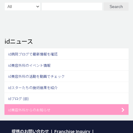
Search
idニュース
id病院ブログで最新情報を確認
id美容外科のイベント情報
id美容外科の活動を動画でチェック
idスターたちの施術結果を紹介
idブログ (旧)
id美容外科からのお知らせ
提携のお問い合わせ
Franchise Inquiry
|
|