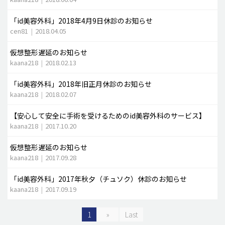
「id美容外科」2018年4月9日休診のお知らせ
cen81
|
2018.04.05
仮想整形遅延のお知らせ
kaana218
|
2018.02.13
「id美容外科」2018年旧正月休診のお知らせ
kaana218
|
2018.02.07
【安心して安全に手術を受けるためのid美容外科のサービス】
kaana218
|
2017.10.20
仮想整形遅延のお知らせ
kaana218
|
2017.09.28
「id美容外科」2017年秋夕（チュソク）休診のお知らせ
kaana218
|
2017.09.19
1
»
Last