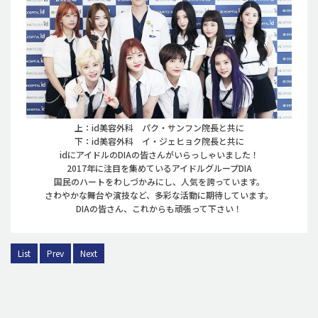
上：id美容外科 パク・サンフン院長と共に
下：id美容外科 イ・ジェヒョク院長と共に
idにアイドルのDIAの皆さんがいらっしゃいました！
2017年に注目を集めているアイドルグループDIA
国民のハートをわしづかみにし、人気を誇っています。
さわやかな舞台や演技など、多彩な活動に期待しています。
DIAの皆さん、これからも頑張って下さい！
List
Prev
Next