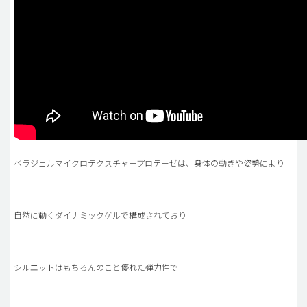
ベラジェルマイクロテクスチャープロテーゼは、身体の動きや姿勢により
自然に動くダイナミックゲルで構成されており
シルエットはもちろんのこと優れた弾力性で