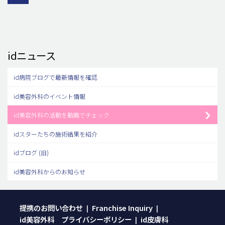
idニュース
id病院ブログで最新情報を確認
id美容外科のイベント情報
id美容外科の活動を動画でチェック
idスターたちの施術結果を紹介
idブログ (旧)
id美容外科からのお知らせ
提携のお問い合わせ
Franchise Inquiry
|
|
id美容外科 プライバシーポリシー
id皮膚科
|