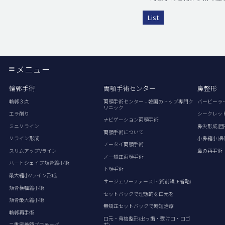
List
メニュー
輪郭手術
両顎手術センター
鼻整形
輪郭３点
両顎手術センター – 韓国のトップ専門ク
バービーラ
リニック
エラ削り
シークレッ
ナビゲーション両顎手術
ミニＶライン
鼻尖形成(団
両顎手術について
Ｖライン形成
小鼻縮小(鼻
ノータイ両顎手術
スリムアップVライン
鼻の再手術
ノー矯正両顎手術
ハートシェイプ頬骨縮小術
下顎手術
最大縮小Vライン形成
サージェリーファースト(術前矯正省略)
頬骨横幅縮小術
セットバックで理想的な口元を
頬骨最大縮小術
無矯正セットバックで時短治療
輪郭再手術
口元・骨格整形(出っ歯・受け口・口ゴ
ボ)
二重密着額プロテーゼ