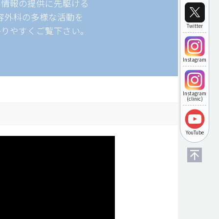
形情報の提供に先駆ける
美容外科の多様な活動を
Twitter
かりやすくご覧下さい。
Instagram
Instagram
(clinic)
YouTube