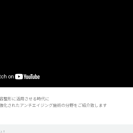
容整形に活用させる時代に
強化されたアンチエイジング施術の分野をご紹介致します
い！