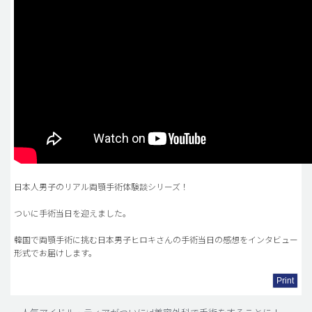
日本人男子のリアル両顎手術体験談シリーズ！
ついに手術当日を迎えました。
韓国で両顎手術に挑む日本男子ヒロキさんの手術当日の感想をインタビュー
形式でお届けします。
Print