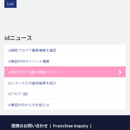
List
idニュース
id病院ブログで最新情報を確認
id美容外科のイベント情報
id美容外科の活動を動画でチェック
idスターたちの施術結果を紹介
idブログ (旧)
id美容外科からのお知らせ
提携のお問い合わせ
Franchise Inquiry
|
|