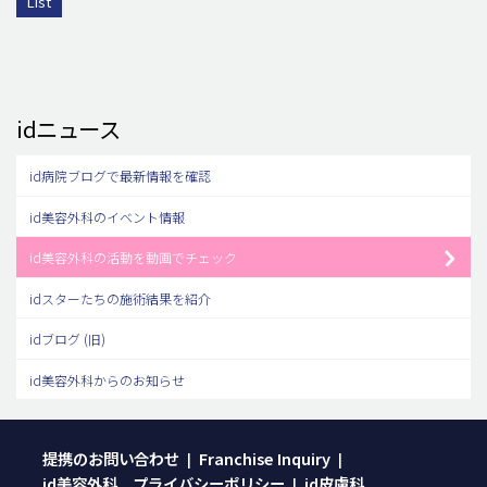
List
idニュース
id病院ブログで最新情報を確認
id美容外科のイベント情報
id美容外科の活動を動画でチェック
idスターたちの施術結果を紹介
idブログ (旧)
id美容外科からのお知らせ
提携のお問い合わせ
Franchise Inquiry
|
|
id美容外科 プライバシーポリシー
id皮膚科
|