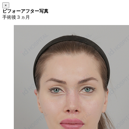
×
ビフォーアフター写真
手術後３ヵ月