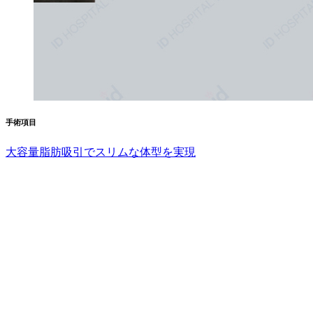
手術項目
大容量脂肪吸引でスリムな体型を実現